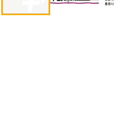
홍콩사업장