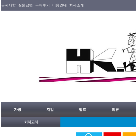
공지사항 |
질문답변 |
구매후기 |
이용안내 |
회사소개
가방
지갑
벨트
의류
카테고리