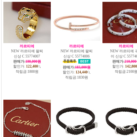
까르띠에
까르띠에
까르띠에
NEW 까르띠에 팔찌
NEW 까르띠에 팔찌
NEW 까르띠에 
신상 C 55774007
신상 C 55774006
이 신상 C 55774
판매가:
180,000원
판매가:
210,00
할인가:
122,400
할인가:
142,800
판매가:
183,000원
적립금:
1800원
적립금:
2100
할인가:
124,440
적립금:
1830원