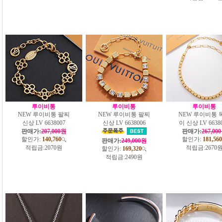
루이비통
루이비통
루이비통
NEW 루이비통 팔찌
NEW 루이비통 팔찌
NEW 루이비통 
신상 LV 6638007
신상 LV 6638006
이 신상 LV 6638
판매가:
207,000원
판매가:
267,00
할인가:
140,760
할인가:
181,560
판매가:
249,000원
적립금:
2070원
적립금:
2670
할인가:
169,320
적립금:
2490원