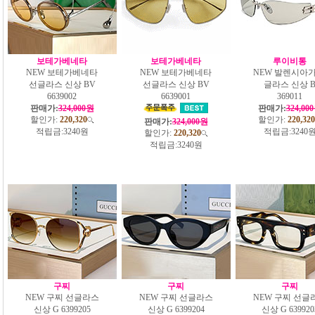
보테가베네타
보테가베네타
루이비통
NEW 보테가베네타
NEW 보테가베네타
NEW 발렌시아가
선글라스 신상 BV
선글라스 신상 BV
글라스 신상 
6639002
6639001
369011
판매가:
324,000원
판매가:
324,00
할인가:
220,320
할인가:
220,320
판매가:
324,000원
적립금:
3240원
적립금:
3240
할인가:
220,320
적립금:
3240원
구찌
구찌
구찌
NEW 구찌 선글라스
NEW 구찌 선글라스
NEW 구찌 선글
신상 G 6399205
신상 G 6399204
신상 G 639920