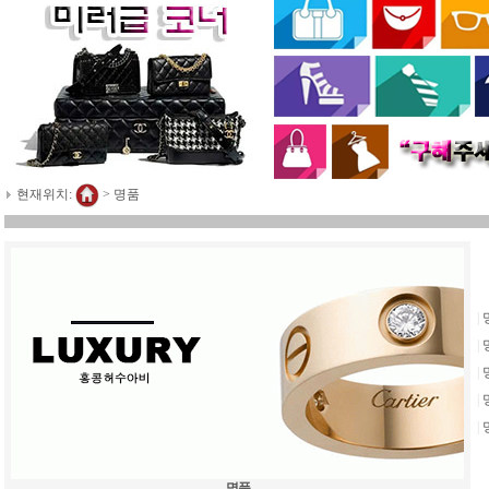
현재위치:
>
명품
|
|
|
|
|
명품