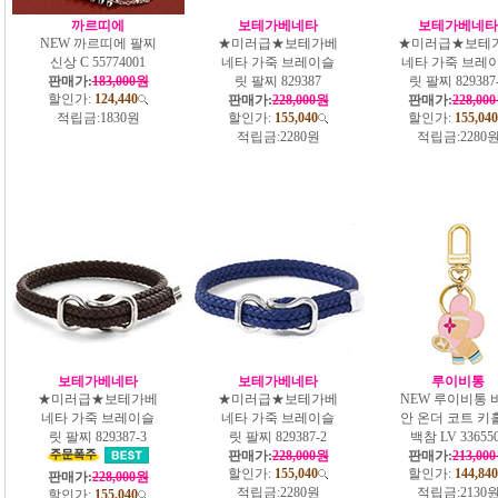
까르띠에
보테가베네타
보테가베네타
NEW 까르띠에 팔찌
★미러급★보테가베
★미러급★보테
신상 C 55774001
네타 가죽 브레이슬
네타 가죽 브레
판매가:
183,000원
릿 팔찌 829387
릿 팔찌 829387
할인가:
124,440
판매가:
228,000원
판매가:
228,00
적립금:
1830원
할인가:
155,040
할인가:
155,040
적립금:
2280원
적립금:
2280
보테가베네타
보테가베네타
루이비통
★미러급★보테가베
★미러급★보테가베
NEW 루이비통 
네타 가죽 브레이슬
네타 가죽 브레이슬
안 온더 코트 키
릿 팔찌 829387-3
릿 팔찌 829387-2
백참 LV 33655
판매가:
228,000원
판매가:
213,00
할인가:
155,040
할인가:
144,840
판매가:
228,000원
적립금:
2280원
적립금:
2130
할인가:
155,040