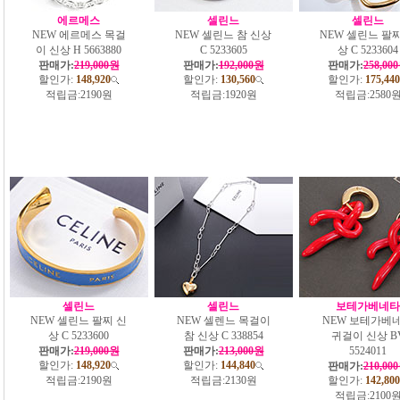
에르메스
셀린느
셀린느
NEW 에르메스 목걸
NEW 셀린느 참 신상
NEW 셀린느 팔찌
이 신상 H 5663880
C 5233605
상 C 5233604
판매가:
219,000원
판매가:
192,000원
판매가:
258,00
할인가:
148,920
할인가:
130,560
할인가:
175,440
적립금:
2190원
적립금:
1920원
적립금:
2580
셀린느
셀린느
보테가베네타
NEW 셀린느 팔찌 신
NEW 셀렌느 목걸이
NEW 보테가베
상 C 5233600
참 신상 C 338854
귀걸이 신상 B
판매가:
219,000원
판매가:
213,000원
5524011
할인가:
148,920
할인가:
144,840
판매가:
210,00
적립금:
2190원
적립금:
2130원
할인가:
142,800
적립금:
2100