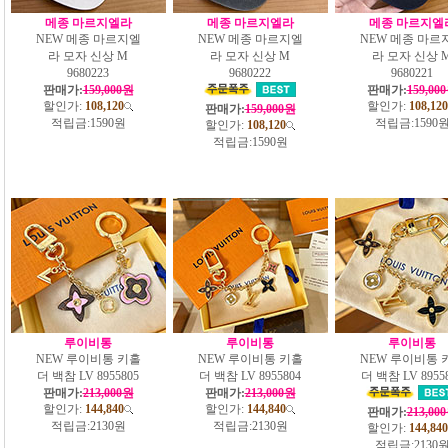
메종 마르지엘라
메종 마르지엘라
메종 마르지엘
NEW 메종 마르지엘
NEW 메종 마르지엘
NEW 메종 마르
라 모자 신상 M
라 모자 신상 M
라 모자 신상 
9680223
9680222
9680221
판매가:
159,000원
판매가:
159,00
할인가:
108,120
할인가:
108,120
판매가:
159,000원
적립금:
1590원
적립금:
1590
할인가:
108,120
적립금:
1590원
루이비통
루이비통
루이비통
NEW 루이비통 키홀
NEW 루이비통 키홀
NEW 루이비통 
더 백참 LV 8955805
더 백참 LV 8955804
더 백참 LV 8955
판매가:
213,000원
판매가:
213,000원
할인가:
144,840
할인가:
144,840
판매가:
213,00
적립금:
2130원
적립금:
2130원
할인가:
144,840
적립금:
2130