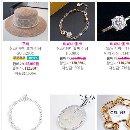
구찌
티파니 앤 코
티파니 앤 코
NEW 구찌 모자 신상
NEW 펜디 팔찌 신상
NEW 티파니 앤
GU 5528801
F 559950
반지 신상 T 1147
판매가:
192,000원
판매가:
171,00
할인가:
130,560
할인가:
116,280
판매가:
165,000원
적립금:
1920원
적립금:
1710
할인가:
112,200
적립금:
1650원