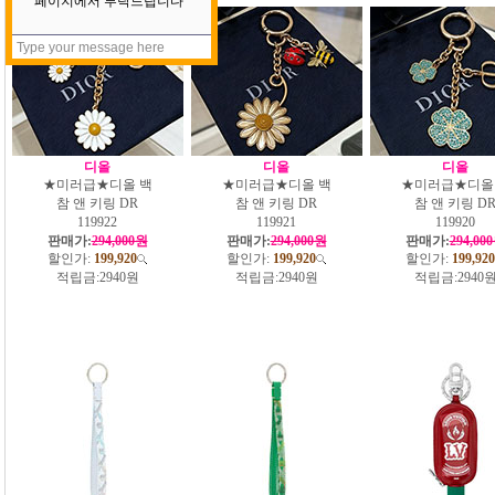
디올
디올
디올
★미러급★디올 백
★미러급★디올 백
★미러급★디올
참 앤 키링 DR
참 앤 키링 DR
참 앤 키링 D
119922
119921
119920
판매가:
294,000원
판매가:
294,000원
판매가:
294,00
할인가:
199,920
할인가:
199,920
할인가:
199,920
적립금:
2940원
적립금:
2940원
적립금:
2940