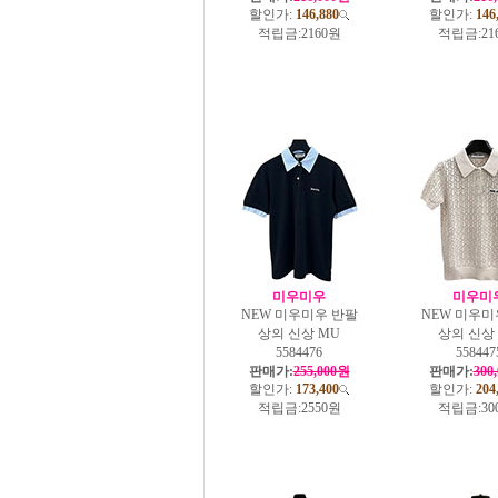
할인가:
146,880
할인가:
146
적립금:
2160원
적립금:
21
미우미우
미우미
NEW 미우미우 반팔
NEW 미우미
상의 신상 MU
상의 신상
5584476
558447
판매가:
255,000원
판매가:
300
할인가:
173,400
할인가:
204
적립금:
2550원
적립금:
30