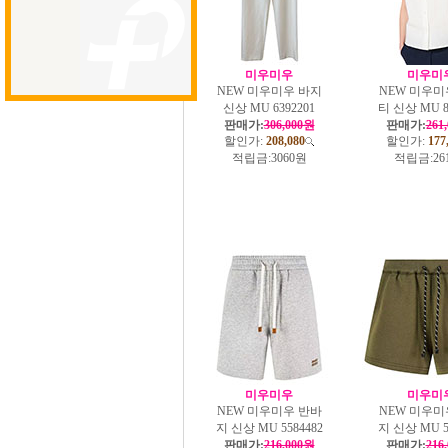
미우미우
미우미
NEW 미우미우 바지
NEW 미우미
신상 MU 6392201
티 신상 MU 8
판매가:
306,000원
판매가:
261
할인가:
208,080
할인가:
177
적립금:
3060원
적립금:
26
미우미우
미우미
NEW 미우미우 반바
NEW 미우미
지 신상 MU 5584482
지 신상 MU 5
판매가:
216,000원
판매가:
216