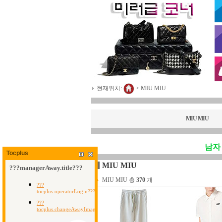
현재위치:
>
MIU MIU
MIU MIU
남자
Tocplus
MIU MIU
MIU MIU 총
370
개