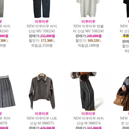
우
미우미우
미우미우
우 바지
NEW 미우미우 바지
NEW 미우미우 반팔
NEW
82243
신상 MU 5582242
티 신상 MU 5582241
티 신상
,000원
판매가:
252,000원
판매가:
249,000원
,360
할인가:
171,360
할인가:
169,320
판매
20원
적립금:
2520원
적립금:
2490원
할인
적
우
미우미우
미우미우
우 치마
NEW 미우미우 니트
NEW 미우미우 바지
NEW
8576
신상 M 5888575
신상 M 5888574
건 신상
,000원
판매가:
420,000원
판매가:
321,000원
판매