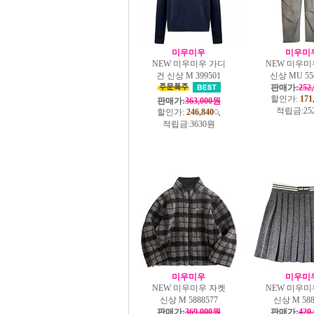
미우미우
미우미
NEW 미우미우 가디
NEW 미우미
건 신상 M 399501
신상 MU 55
판매가:
252
할인가:
171
판매가:
363,000원
적립금:
25
할인가:
246,840
적립금:
3630원
미우미우
미우미
NEW 미우미우 자켓
NEW 미우미
신상 M 5888577
신상 M 588
판매가:
369,000원
판매가:
420