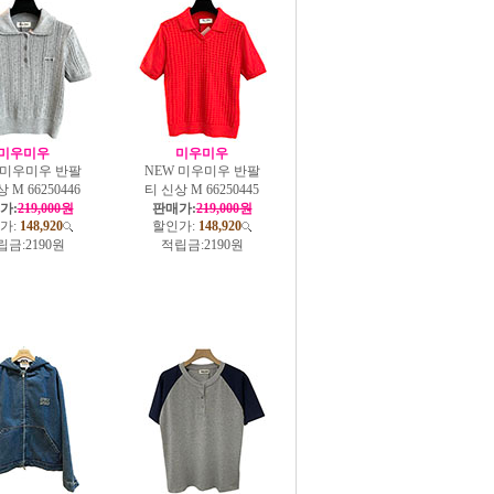
미우미우
미우미우
 미우미우 반팔
NEW 미우미우 반팔
 M 66250446
티 신상 M 66250445
가:
219,000원
판매가:
219,000원
가:
148,920
할인가:
148,920
립금:
2190원
적립금:
2190원