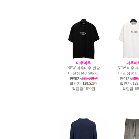
미우미우
미우미
NEW 미우미우 반팔
NEW 미우미
티 신상 MU 596503
티 신상 MU 5
판매가:
189,000원
판매가:
189
할인가:
128,520
할인가:
128
적립금:
1890원
적립금:
18