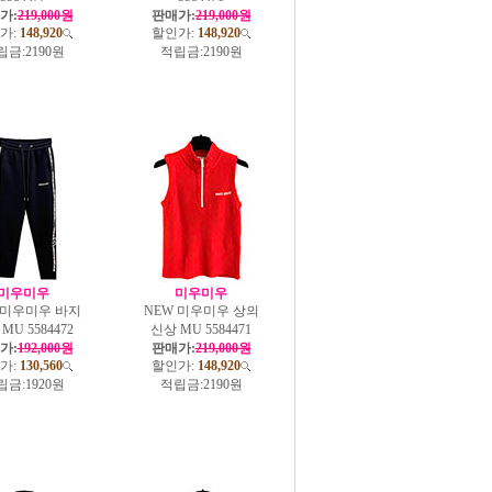
가:
219,000원
판매가:
219,000원
가:
148,920
할인가:
148,920
립금:
2190원
적립금:
2190원
미우미우
미우미우
 미우미우 바지
NEW 미우미우 상의
MU 5584472
신상 MU 5584471
가:
192,000원
판매가:
219,000원
가:
130,560
할인가:
148,920
립금:
1920원
적립금:
2190원