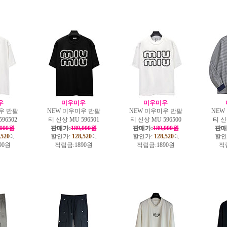
우
미우미우
미우미우
우 반팔
NEW 미우미우 반팔
NEW 미우미우 반팔
NEW
96502
티 신상 MU 596501
티 신상 MU 596500
티 신상
,000원
판매가:
189,000원
판매가:
189,000원
판매
,520
할인가:
128,520
할인가:
128,520
할인
90원
적립금:
1890원
적립금:
1890원
적