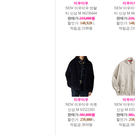
미우미우
미우미
NEW 미우미우 반팔
NEW 미우미
티 신상 M 66250444
티 신상 M 66
판매가:
219,000원
판매가:
219
할인가:
148,920
할인가:
148
적립금:
2190원
적립금:
21
미우미우
미우미
NEW 미우미우 자켓
NEW 미우미
신상 M 63522203
신상 M 635
판매가:
381,000원
판매가:
381
할인가:
259,080
할인가:
259
적립금:
3810원
적립금:
38