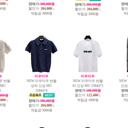
,880
판매가:
300,000원
판매
판매가:
300,000원
60원
할인가:
204,000
할인
할인가:
204,000
적립금:
3000원
적
적립금:
3000원
우
미우미우
미우미우
우 반팔
NEW 미우미우 반팔
NEW 미우미우 반팔
NEW
 MU
상의 신상 MU
티 신상 MU 5584473
신상 
5
5584474
판매가:
180,000원
판매
할인가:
122,400
할인
,000원
,000
적립금:
1800원
적
판매가:
300,000원
00원
할인가:
204,000
적립금:
3000원