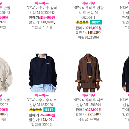
우
미우미우
미우미우
우 반팔
NEW 미우미우 상의
NEW 미우미우 반팔
NEW
250443
신상 M 66250442
니트 신상 M
신상 
,000원
판매가:
219,000원
66250441
판매
,920
할인가:
148,920
할인
90원
적립금:
2190원
적
판매가:
219,000원
할인가:
148,920
적립금:
2190원
우
미우미우
미우미우
우 자켓
NEW 미우미우 니트
NEW 미우미우 자켓
NEW
22202
신상 M 63522201
신상 MU 596504
신상 
,000원
판매가:
378,000원
판매
,080
할인가:
257,040
할인
판매가:
255,000원
10원
적립금:
3780원
적
할인가:
173,400
적립금:
2550원