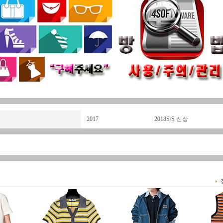
|
2017
|
2018S/S 신상