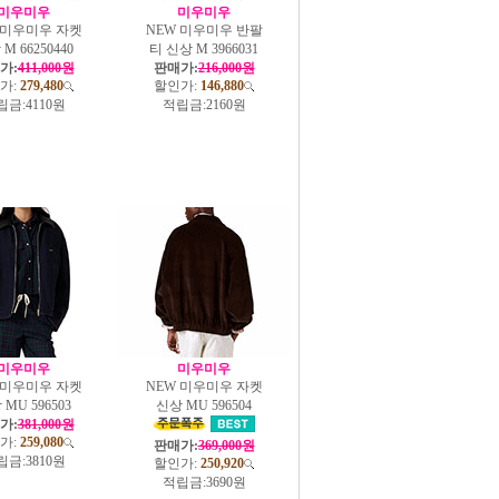
미우미우
미우미우
 미우미우 자켓
NEW 미우미우 반팔
M 66250440
티 신상 M 3966031
가:
411,000원
판매가:
216,000원
가:
279,480
할인가:
146,880
립금:
4110원
적립금:
2160원
미우미우
미우미우
 미우미우 자켓
NEW 미우미우 자켓
MU 596503
신상 MU 596504
가:
381,000원
가:
259,080
판매가:
369,000원
립금:
3810원
할인가:
250,920
적립금:
3690원