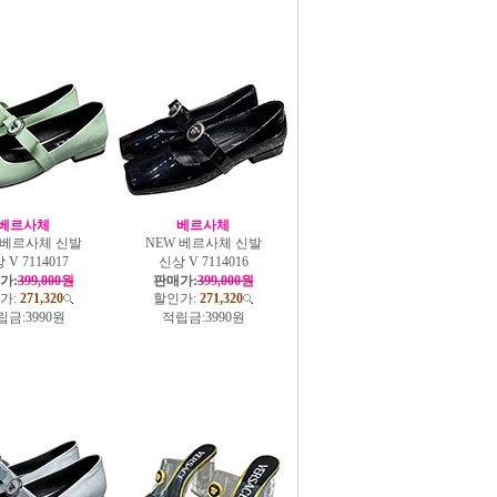
베르사체
베르사체
 베르사체 신발
NEW 베르사체 신발
 V 7114017
신상 V 7114016
가:
399,000원
판매가:
399,000원
가:
271,320
할인가:
271,320
립금:
3990원
적립금:
3990원