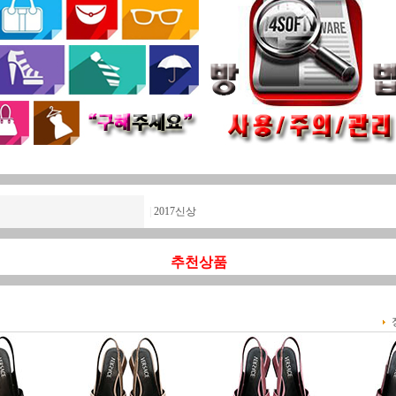
|
2017신상
추천상품