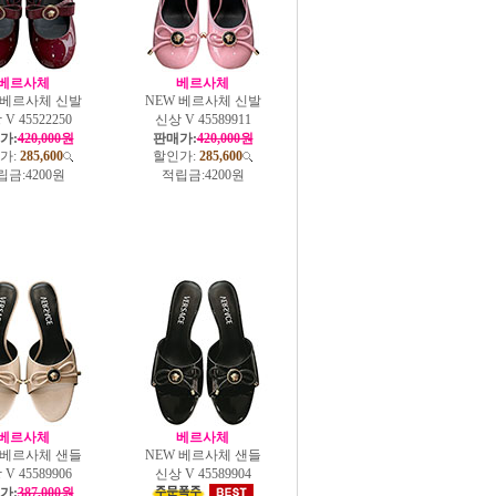
베르사체
베르사체
 베르사체 신발
NEW 베르사체 신발
V 45522250
신상 V 45589911
가:
420,000원
판매가:
420,000원
가:
285,600
할인가:
285,600
립금:
4200원
적립금:
4200원
베르사체
베르사체
 베르사체 샌들
NEW 베르사체 샌들
V 45589906
신상 V 45589904
가:
387,000원