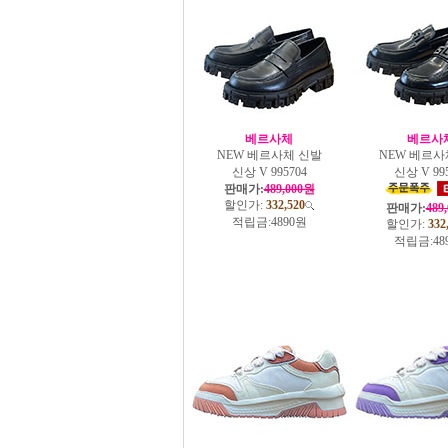
베르사체
베르사
NEW 베르사체 신발
NEW 베르사
신상 V 995704
신상 V 99
판매가:
489,000원
할인가:
332,520
판매가:
489
적립금:
4890원
할인가:
332
적립금:
48