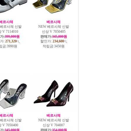
베르사체
베르사체
 베르사체 신발
NEW 베르사체 신발
 V 7114010
신상 V 7050405
가:
399,000원
판매가:
345,000원
가:
271,320
할인가:
234,600
립금:
3990원
적립금:
3450원
베르사체
베르사체
 베르사체 신발
NEW 베르사체 신발
 V 7050400
신상 V 704007
가:
345,000원
판매가:
354,000원