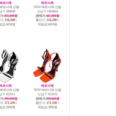
베르사체
베르사체
 베르사체 신발
NEW 베르사체 신발
 V 580040
신상 V 1404004
가:
465,000원
판매가:
465,000원
가:
316,200
할인가:
316,200
립금:
4650원
적립금:
4650원
베르사체
베르사체
 베르사체 신발
NEW 베르사체 신발
 V 922011
신상 V 922010
가:
399,000원
판매가:
399,000원
가:
271,320
할인가:
271,320
립금:
3990원
적립금:
3990원