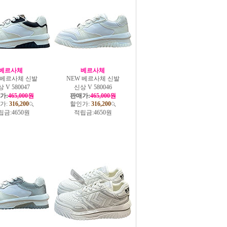
베르사체
베르사체
 베르사체 신발
NEW 베르사체 신발
 V 580047
신상 V 580046
가:
465,000원
판매가:
465,000원
가:
316,200
할인가:
316,200
립금:
4650원
적립금:
4650원