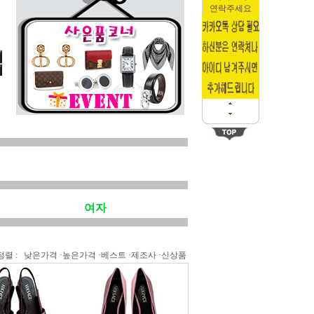
연락주세요
여자
정렬 :
낮은가격
·
높은가격
·
베스트
·
제조사
·
신상품