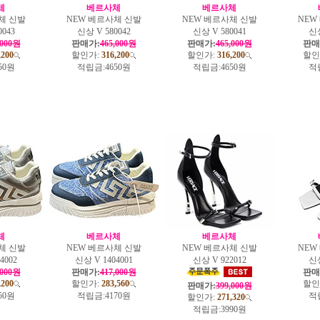
체
베르사체
베르사체
체 신발
NEW 베르사체 신발
NEW 베르사체 신발
NEW
0043
신상 V 580042
신상 V 580041
신상
,000원
판매가:
465,000원
판매가:
465,000원
판매
,200
할인가:
316,200
할인가:
316,200
할인
50원
적립금:
4650원
적립금:
4650원
적
체
베르사체
베르사체
체 신발
NEW 베르사체 신발
NEW 베르사체 신발
NEW
4002
신상 V 1404001
신상 V 922012
신상
,000원
판매가:
417,000원
판매
,200
할인가:
283,560
할인
판매가:
399,000원
50원
적립금:
4170원
적
할인가:
271,320
적립금:
3990원