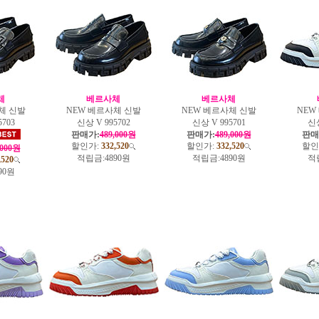
체
베르사체
베르사체
체 신발
NEW 베르사체 신발
NEW 베르사체 신발
NEW
5703
신상 V 995702
신상 V 995701
신상
판매가:
489,000원
판매가:
489,000원
판매
할인가:
332,520
할인가:
332,520
할인
,000원
적립금:
4890원
적립금:
4890원
적
,520
90원