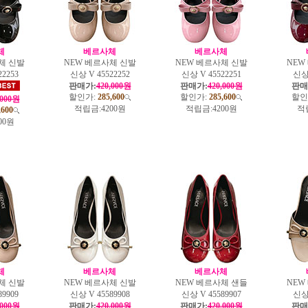
체
베르사체
베르사체
체 신발
NEW 베르사체 신발
NEW 베르사체 신발
NEW
2253
신상 V 45522252
신상 V 45522251
신상 
판매가:
420,000원
판매가:
420,000원
판매
할인가:
285,600
할인가:
285,600
할인
,000원
적립금:
4200원
적립금:
4200원
적
,600
00원
체
베르사체
베르사체
체 신발
NEW 베르사체 신발
NEW 베르사체 샌들
NEW
9909
신상 V 45589908
신상 V 45589907
신상 
,000원
판매가:
420,000원
판매가:
420,000원
판매