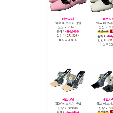
베르사체
베르사
NEW 베르사체 신발
NEW 베르사
신상 V 7114015
신상 V 711
판매가:
399,000원
할인가:
271,320
판매가:
399
적립금:
3990원
할인가:
271
적립금:
39
베르사체
베르사
NEW 베르사체 신발
NEW 베르사
신상 V 7050404
신상 V 705
판매가:
345,000원