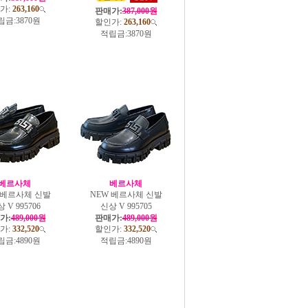
가:
263,160
판매가:
387,000원
립금:
3870원
할인가:
263,160
적립금:
3870원
베르사체
베르사체
 베르사체 신발
NEW 베르사체 신발
 V 995706
신상 V 995705
가:
489,000원
판매가:
489,000원
가:
332,520
할인가:
332,520
립금:
4890원
적립금:
4890원