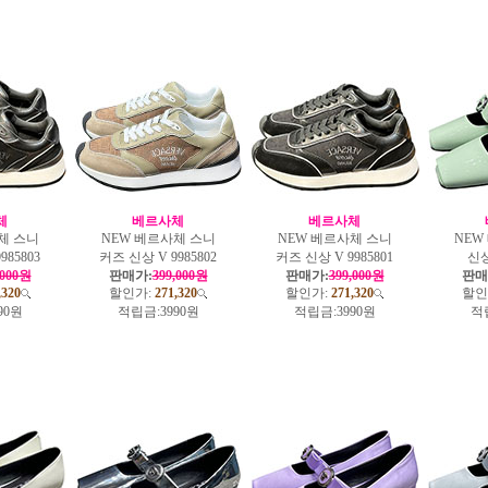
체
베르사체
베르사체
체 스니
NEW 베르사체 스니
NEW 베르사체 스니
NEW
985803
커즈 신상 V 9985802
커즈 신상 V 9985801
신상
,000원
판매가:
399,000원
판매가:
399,000원
판매
,320
할인가:
271,320
할인가:
271,320
할인
90원
적립금:
3990원
적립금:
3990원
적