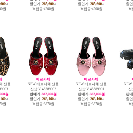
,600
할인가:
285,600
할인가:
285,600
할인
00원
적립금:
4200원
적립금:
4200원
적
체
베르사체
베르사체
체 샌들
NEW 베르사체 샌들
NEW 베르사체 샌들
NEW
9903
신상 V 45589902
신상 V 45589901
신상
,000원
판매가:
387,000원
판매가:
387,000원
판매
,160
할인가:
263,160
할인가:
263,160
할인
70원
적립금:
3870원
적립금:
3870원
적