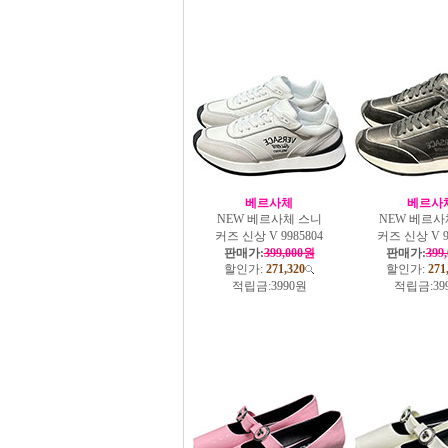
베르사체
베르사
NEW 베르사체 스니
NEW 베르사
커즈 신상 V 9985804
커즈 신상 V 9
판매가:
399,000원
판매가:
399
할인가:
271,320
할인가:
271
적립금:
3990원
적립금:
39