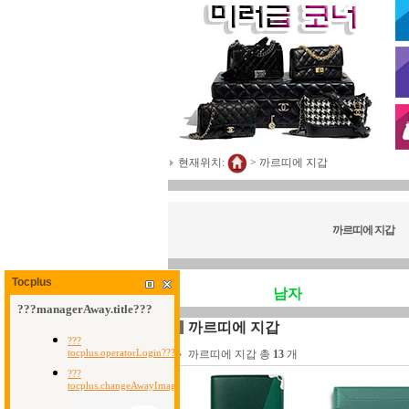
현재위치:
>
까르띠에 지갑
까르띠에 지갑
Tocplus
남자
까르띠에 지갑
까르띠에 지갑 총
13
개