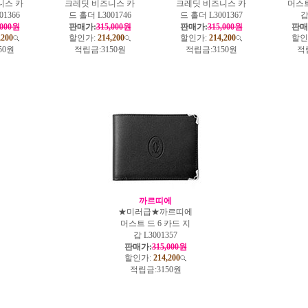
니스 카
크레딧 비즈니스 카
크레딧 비즈니스 카
머스트
01366
드 홀더 L3001746
드 홀더 L3001367
갑
,000원
판매가:
315,000원
판매가:
315,000원
판매
,200
할인가:
214,200
할인가:
214,200
할인
50원
적립금:
3150원
적립금:
3150원
적
까르띠에
★미러급★까르띠에
머스트 드 6 카드 지
갑 L3001357
판매가:
315,000원
할인가:
214,200
적립금:
3150원