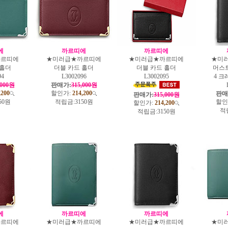
에
까르띠에
까르띠에
까르띠에
★미러급★까르띠에
★미러급★까르띠에
★미
 홀더
더블 카드 홀더
더블 카드 홀더
머스
94
L3002096
L3002095
4 크
,000원
판매가:
315,000원
,200
할인가:
214,200
판매
판매가:
315,000원
50원
적립금:
3150원
할인
할인가:
214,200
적
적립금:
3150원
에
까르띠에
까르띠에
까르띠에
★미러급★까르띠에
★미러급★까르띠에
★미