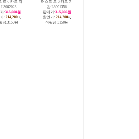
 드 6 카드 지
머스트 드 6 카드 지
 L3002023
갑 L3001356
가:
315,000원
판매가:
315,000원
가:
214,200
할인가:
214,200
립금:
3150원
적립금:
3150원