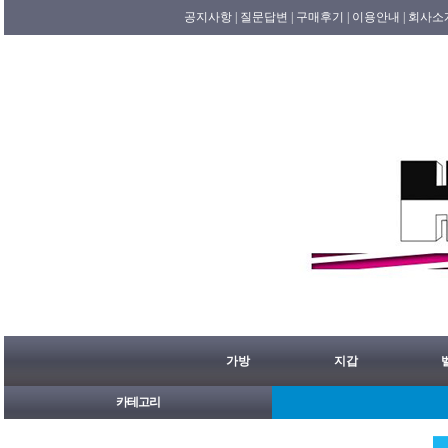
공지사항 |
질문답변 |
구매후기 |
이용안내 |
회사소
가방
지갑
카테고리