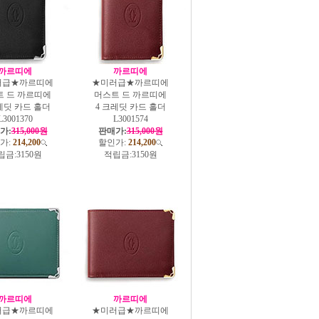
까르띠에
까르띠에
러급★까르띠에
★미러급★까르띠에
트 드 까르띠에
머스트 드 까르띠에
레딧 카드 홀더
4 크레딧 카드 홀더
L3001370
L3001574
가:
315,000원
판매가:
315,000원
가:
214,200
할인가:
214,200
립금:
3150원
적립금:
3150원
까르띠에
까르띠에
러급★까르띠에
★미러급★까르띠에