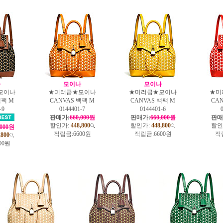
나
모이나
모이나
모이나
★미러급★모이나
★미러급★모이나
★미
백팩 M
CANVAS 백팩 M
CANVAS 백팩 M
CA
-9
0144401-7
0144401-6
판매가:
660,000원
판매가:
660,000원
판매
할인가:
448,800
할인가:
448,800
할인
,000원
적립금:
6600원
적립금:
6600원
적
,800
00원