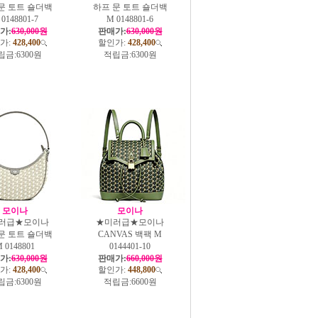
문 토트 숄더백
하프 문 토트 숄더백
0148801-7
M 0148801-6
가:
630,000원
판매가:
630,000원
가:
428,400
할인가:
428,400
립금:
6300원
적립금:
6300원
모이나
모이나
러급★모이나
★미러급★모이나
문 토트 숄더백
CANVAS 백팩 M
 0148801
0144401-10
가:
630,000원
판매가:
660,000원
가:
428,400
할인가:
448,800
립금:
6300원
적립금:
6600원