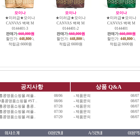
모이나
모이나
모이나
★미러급★모이나
★미러급★모이나
★미러급★모이나
CANVAS 백팩 M
CANVAS 백팩 M
CANVAS 백팩 M
0144401-3
0144401-2
0144401
판매가:
660,000원
판매가:
660,000원
판매가:
660,000원
할인가:
448,800
할인가:
448,800
할인가:
448,800
적립금:
6600원
적립금:
6600원
적립금:
6600원
공지사항
상품 Q&A
홍콩명품쇼핑몰.레플..
08/06
제품문의
08/07
#홍콩명품쇼핑몰 #ST ..
08/06
제품문의
08/07
홍콩명품쇼핑몰 홍콩..
07/28
제품문의
08/07
홍콩명품쇼핑몰.레플..
07/30
제품문의
08/07
홍콩명품쇼핑몰.레플..
07/29
제품문의
08/07