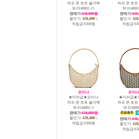
하프 문 토트 숄더백
하프 문 토트
M 0148801-11
M 014880
판매가:
630,000원
판매가:
630
할인가:
428,400
할인가:
428
적립금:
6300원
적립금:
63
모이나
모이
★미러급★모이나
★미러급★
하프 문 토트 숄더백
하프 문 토트
M 0148801-5
M 014880
판매가:
630,000원
할인가:
428,400
판매가:
630
적립금:
6300원
할인가:
428
적립금:
63