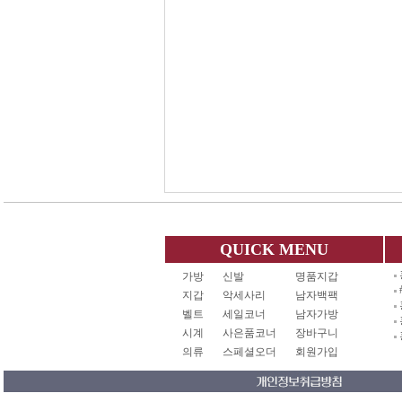
QUICK MENU
가방
신발
명품지갑
지갑
악세사리
남자백팩
벨트
세일코너
남자가방
시계
사은품코너
장바구니
의류
스페셜오더
회원가입