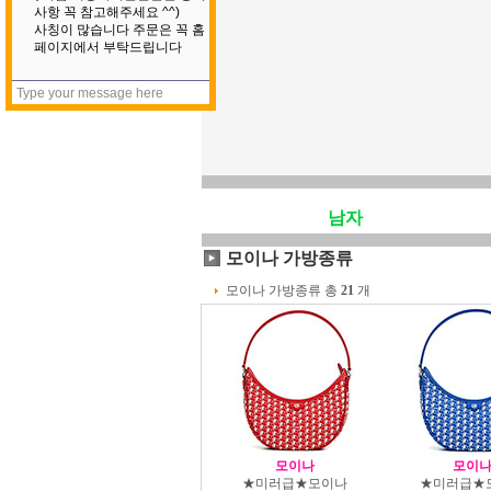
남자
모이나 가방종류
모이나 가방종류 총
21
개
모이나
모이
★미러급★모이나
★미러급★