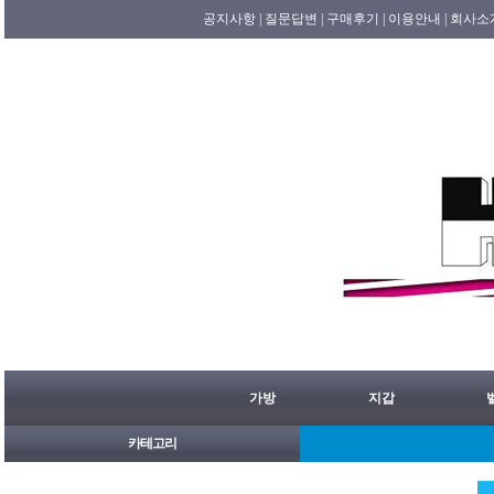
공지사항 |
질문답변 |
구매후기 |
이용안내 |
회사소
가방
지갑
카테고리