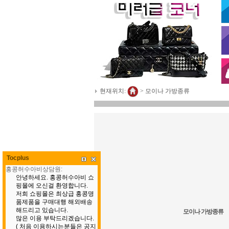
현재위치:
>
모이나 가방종류
Tocplus
모이나 가방종류