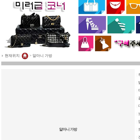
현재위치:
>
알마니 가방
|
|
|
|
|
|
|
알마니 가방
|
|