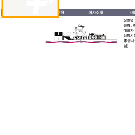
의류
스페셜오더
회원가입
상호명 :
전화 : 0
대표자 
상담시간 
홍콩사업장
님)