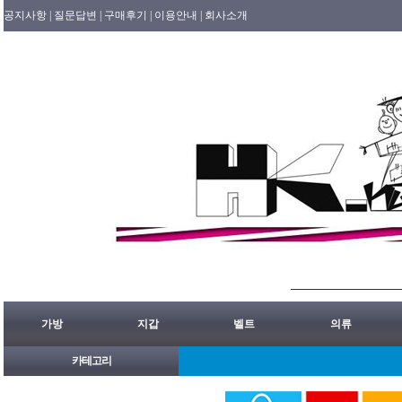
공지사항 |
질문답변 |
구매후기 |
이용안내 |
회사소개
가방
지갑
벨트
의류
카테고리