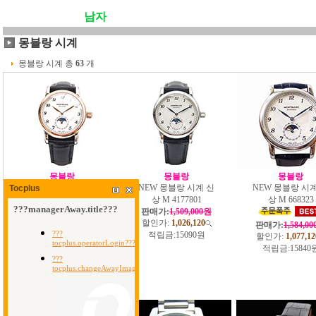
남자
몽블랑 시계
몽블랑 시계 총
63
개
몽블랑
몽블랑
몽블랑
NEW 몽블랑 시계 신
NEW 몽블랑 시계 신
NEW 몽블랑 시계
Tocplus
상 M 4177802
상 M 4177801
상 M 668323
판매가:
1,509,000원
판매가:
1,509,000원
할인가:
1,026,120
할인가:
1,026,120
판매가:
1,584,0
적립금:
15090원
적립금:
15090원
할인가:
1,077,12
적립금:
15840