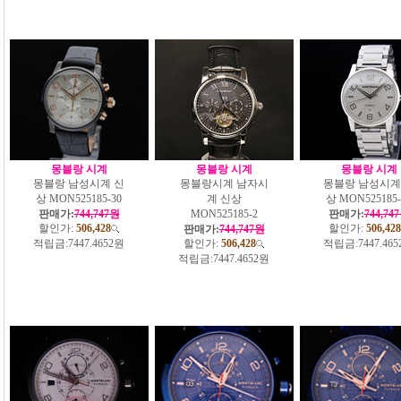
몽블랑 시계
몽블랑 시계
몽블랑 시계
몽블랑 남성시계 신
몽블랑시계 남자시
몽블랑 남성시계
상 MON525185-30
계 신상
상 MON525185-
판매가:
744,747원
MON525185-2
판매가:
744,74
할인가:
506,428
할인가:
506,428
판매가:
744,747원
적립금:
7447.4652원
할인가:
506,428
적립금:
7447.46
적립금:
7447.4652원