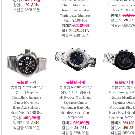
할인가:
591,531
Quartz Movement
Crown Stainless S
적립금:
8698.99원
Brown Leather Strap
Men. YC00-04
White Bezel Stainless
판매가:
869,89
할인가:
591,531
Men. YC00-039
적립금:
8698.9
판매가:
869,899원
할인가:
591,531
적립금:
8698.99원
몽블랑 시계
몽블랑 시계
몽블랑 시계
몽블랑 MontBlanc 남
몽블랑 MontBlanc 남
몽블랑 명품시
성시계 Replica
성인기시계 명품시
MontBlanc 남
MontBlanc Japanese
계 Replica MontBlanc
Replica MontBla
Quartz Movement
Japanese Quartz
Japanese Quart
Blue Dial Stainless
Movement Blue Dial
Movement Blue D
Steel Men. YC00-037
Stainless Steel Men.
Black Bezel Stain
판매가:
869,899원
YC00-036
Steel Men. YC00-
할인가:
591,531
판매가:
869,899원
판매가:
869,89
적립금:
8698.99원
할인가:
591,531
할인가:
591,531
적립금:
8698.99원
적립금:
8698.9