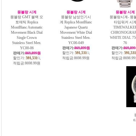
몽블랑 시계
몽블랑 시계
몽블랑 시계
몽블랑 GMT 블랙 오
몽블랑 남성인기시
몽불랑시계- 몽
토매틱 Replica
계 Replica MontBlanc
타임워커 시
MontBlanc Automatic
Japanese Quartz
TIMEWALKE
Movement Black Dial
Movement White Dial
CHRONOGRA
Single Crown
Stainless Steel Men.
WHITE DIAL 75
Stainless Steel Men.
YC00-049
76
YC00-06
판매가:
869,899원
판매가:
869,89
할인가:
591,531
할인가:
591,531
판매가:
869,899원
할인가:
591,531
적립금:
8698.99원
적립금:
8698.9
적립금:
8698.99원
타