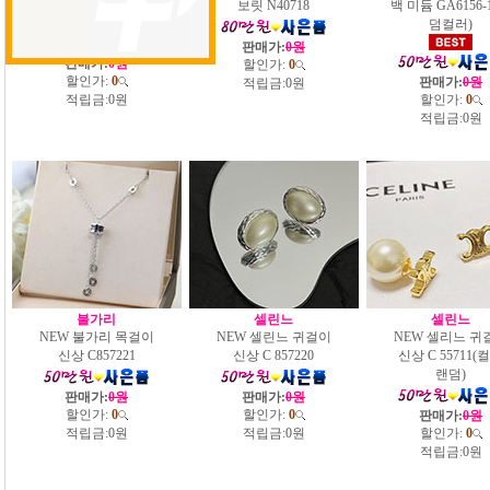
보릿 M40718
보릿 N40718
백 미듐 GA6156-
덤컬러)
판매가:
0원
판매가:
0원
할인가:
0
할인가:
0
판매가:
0원
적립금:
0원
적립금:
0원
할인가:
0
적립금:
0원
불가리
셀린느
셀린느
NEW 불가리 목걸이
NEW 셀린느 귀걸이
NEW 셀리느 귀
신상 C857221
신상 C 857220
신상 C 55711(
랜덤)
판매가:
0원
판매가:
0원
할인가:
0
할인가:
0
판매가:
0원
적립금:
0원
적립금:
0원
할인가:
0
적립금:
0원