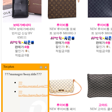
보테가베네타
루이비통
루이비통
NEW 보테가베네타
NEW 루이비통 포쉐
NEW 루이비통 
반지갑 신상 BV
트 보야주 M61692-3
트 보야주 M616
658111
판매가:
0원
판매가:
0원
할인가:
0
할인가:
0
판매가:
0원
할인가:
0
적립금:
0원
적립금:
0원
적립금:
0원
Tocplus
루이비통
루이비통
고야드
NEW 루이비통 페이
NEW 루이비통 페이
NEW 고야드 클