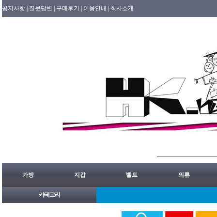
공지사항 |
질문답변 |
구매후기 |
이용안내 |
회사소개
가방
지갑
벨트
의류
카테고리