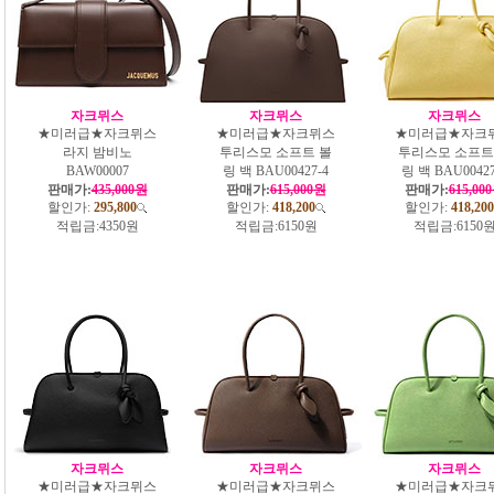
자크뮈스
자크뮈스
자크뮈스
★미러급★자크뮈스
★미러급★자크뮈스
★미러급★자크
라지 밤비노
투리스모 소프트 볼
투리스모 소프트
BAW00007
링 백 BAU00427-4
링 백 BAU00427
판매가:
435,000원
판매가:
615,000원
판매가:
615,00
할인가:
295,800
할인가:
418,200
할인가:
418,200
적립금:
4350원
적립금:
6150원
적립금:
6150
자크뮈스
자크뮈스
자크뮈스
★미러급★자크뮈스
★미러급★자크뮈스
★미러급★자크