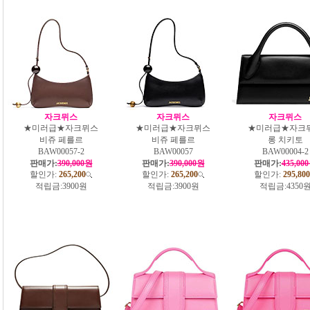
자크뮈스
자크뮈스
자크뮈스
★미러급★자크뮈스
★미러급★자크뮈스
★미러급★자크
비쥬 페를르
비쥬 페를르
롱 치키토
BAW00057-2
BAW00057
BAW00004-2
판매가:
390,000원
판매가:
390,000원
판매가:
435,00
할인가:
265,200
할인가:
265,200
할인가:
295,800
적립금:
3900원
적립금:
3900원
적립금:
4350