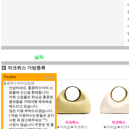
|
|
|
|
|
|
남자
자크뮈스 가방종류
자크뮈스 가방종류 총
52
개
Tocplus
자크뮈스
자크뮈스
자크뮈스
★미러급★자크뮈스
★미러급★자크뮈스
★미러급★자크