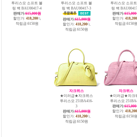
투리스모 소프트 볼
투리스모 소프트 볼
투리스모 소프트
링 백 BAU00417-4
링 백 BAU00417-3
링 백 BAU00417
판매가:
615,000원
판매가:
615,00
할인가:
418,200
할인가:
418,200
판매가:
615,000원
적립금:
6150원
적립금:
6150
할인가:
418,200
적립금:
6150원
자크뮈스
자크뮈스
★미러급★자크뮈스
★미러급★자크
투리스모 251BA416-
투리스모 251BA4
3
판매가:
615,00
할인가:
418,200
판매가:
615,000원
할인가:
418,200
적립금:
6150
적립금:
6150원