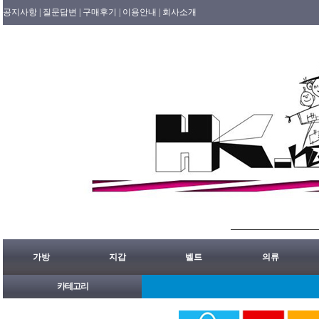
공지사항 |
질문답변 |
구매후기 |
이용안내 |
회사소개
가방
지갑
벨트
의류
카테고리