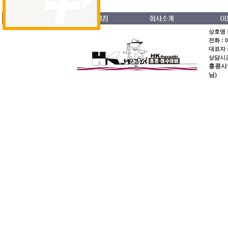
의류
스페셜오더
회원가입
상호명 :
전화 : 0
대표자 
상담시간 
홍콩사업장
님)