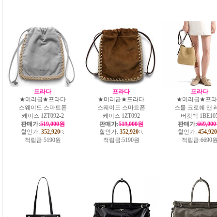
프라다
프라다
프라다
★미러급★프라다
★미러급★프라다
★미러급★프라
스웨이드 스마트폰
스웨이드 스마트폰
스몰 크로쉐 앤 
케이스 1ZT092-2
케이스 1ZT092
버킷백 1BE10
판매가:
519,000원
판매가:
519,000원
판매가:
669,00
할인가:
352,920
할인가:
352,920
할인가:
454,920
적립금:
5190원
적립금:
5190원
적립금:
6690