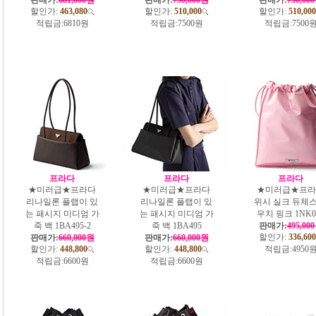
할인가:
463,080
할인가:
510,000
할인가:
510,000
적립금:
6810원
적립금:
7500원
적립금:
7500
프라다
프라다
프라다
★미러급★프라다
★미러급★프라다
★미러급★프라
리나일론 플랩이 있
리나일론 플랩이 있
위시 실크 듀체스
는 패시지 미디엄 가
는 패시지 미디엄 가
우치 핑크 1NK0
죽 백 1BA495-2
죽 백 1BA495
판매가:
495,00
할인가:
336,600
판매가:
660,000원
판매가:
660,000원
할인가:
448,800
할인가:
448,800
적립금:
4950
적립금:
6600원
적립금:
6600원