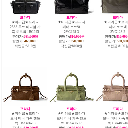
프라다
프라다
프라다
★미러급★프라다
★미러급★프라다
★미러급★프라
26SS 루트 미디엄 가
레더 토트백
레더 토트백
죽 토트백 1BG645
2VG128-3
2VG128-2
판매가:
681,000원
판매가:
810,000원
판매가:
810,00
할인가:
463,080
할인가:
550,800
할인가:
550,800
적립금:
6810원
적립금:
8100원
적립금:
8100
프라다
프라다
프라다
★미러급★프라다
★미러급★프라다
★미러급★프라
보니 미니 가죽 핸드
보니 미니 가죽 핸드
보니 미니 가죽 
백 1BA486-18
백 1BA486-17
백 1BA486-16
판매가:
630,000원
판매가:
630,000원
판매가:
630,00