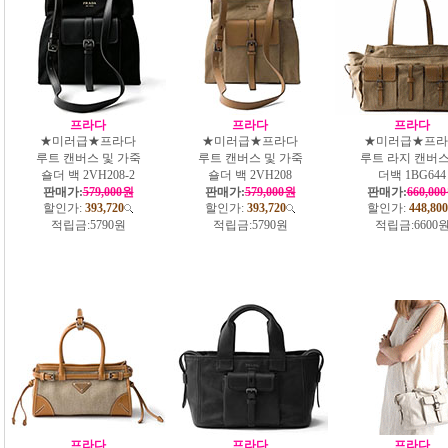
프라다
프라다
프라다
★미러급★프라다
★미러급★프라다
★미러급★프라
루트 캔버스 및 가죽
루트 캔버스 및 가죽
루트 라지 캔버스
숄더 백 2VH208-2
숄더 백 2VH208
더백 1BG644
판매가:
579,000원
판매가:
579,000원
판매가:
660,00
할인가:
393,720
할인가:
393,720
할인가:
448,800
적립금:
5790원
적립금:
5790원
적립금:
6600
프라다
프라다
프라다