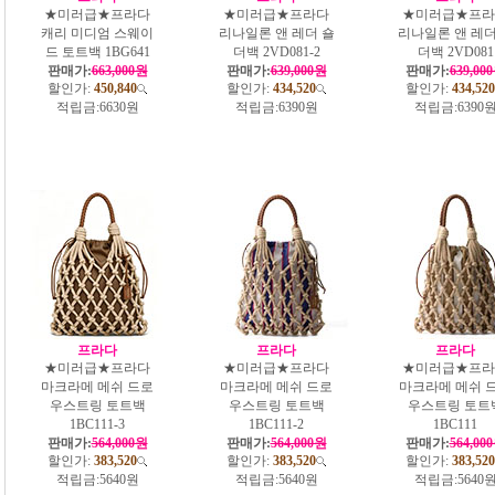
★미러급★프라다
★미러급★프라다
★미러급★프라
캐리 미디엄 스웨이
리나일론 앤 레더 숄
리나일론 앤 레더
드 토트백 1BG641
더백 2VD081-2
더백 2VD081
판매가:
663,000원
판매가:
639,000원
판매가:
639,00
할인가:
450,840
할인가:
434,520
할인가:
434,520
적립금:
6630원
적립금:
6390원
적립금:
6390
프라다
프라다
프라다
★미러급★프라다
★미러급★프라다
★미러급★프라
마크라메 메쉬 드로
마크라메 메쉬 드로
마크라메 메쉬 
우스트링 토트백
우스트링 토트백
우스트링 토트
1BC111-3
1BC111-2
1BC111
판매가:
564,000원
판매가:
564,000원
판매가:
564,00
할인가:
383,520
할인가:
383,520
할인가:
383,520
적립금:
5640원
적립금:
5640원
적립금:
5640