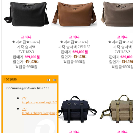
프라다
프라다
프라다
★미러급★프라다
★미러급★프라다
★미러급★프라
가죽 숄더백
가죽 숄더백 2VH182
가죽 숄더백
2VH182-3
판매가:
669,000원
2VH182-2
할인가:
454,920
판매가:
669,000원
판매가:
669,00
할인가:
454,920
적립금:
6690원
할인가:
454,920
적립금:
6690원
적립금:
6690
Tocplus
프라다
프라다
프라다