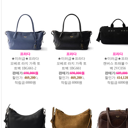
프라다
프라다
프라다
★미러급★프라다
★미러급★프라다
★미러급★프라
오베르 라지 가죽 토
오베르 라지 가죽 토
캔버스 트래블 
트백 1BG661-2
트백 1BG661
백 2VC056
판매가:
690,000원
판매가:
690,000원
판매가:
609,00
할인가:
469,200
할인가:
469,200
할인가:
414,120
적립금:
6900원
적립금:
6900원
적립금:
6090