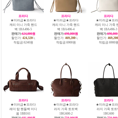
프라다
프라다
프라다
★미러급★프라다
★미러급★프라다
★미러급★프라
캐리 미니 가죽 핸드
캐리 미니 가죽 핸드
캐리 미니 가죽 
백 1BA496-5
백 1BA496-4
백 1BA496-3
판매가:
624,000원
판매가:
690,000원
판매가:
690,00
할인가:
424,320
할인가:
469,200
할인가:
469,200
적립금:
6240원
적립금:
6900원
적립금:
6900
프라다
프라다
프라다
★미러급★프라다
★미러급★프라다
★미러급★프라
레더 탑 핸들백 미디
라지 가죽 토트백
라지 가죽 토트
움 1BB161
1BG600-2
1BG600
판매가:
681,000원
판매가:
750,000원
판매가:
750,00