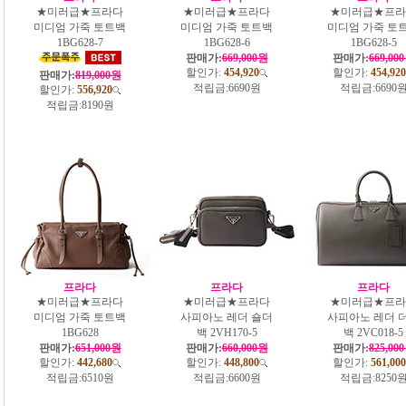
★미러급★프라다
★미러급★프라다
★미러급★프라
미디엄 가죽 토트백
미디엄 가죽 토트백
미디엄 가죽 토
1BG628-7
1BG628-6
1BG628-5
판매가:
669,000원
판매가:
669,00
할인가:
454,920
할인가:
454,920
판매가:
819,000원
적립금:
6690원
적립금:
6690
할인가:
556,920
적립금:
8190원
프라다
프라다
프라다
★미러급★프라다
★미러급★프라다
★미러급★프라
미디엄 가죽 토트백
사피아노 레더 숄더
사피아노 레더 
1BG628
백 2VH170-5
백 2VC018-5
판매가:
651,000원
판매가:
660,000원
판매가:
825,00
할인가:
442,680
할인가:
448,800
할인가:
561,000
적립금:
6510원
적립금:
6600원
적립금:
8250