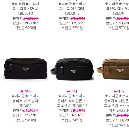
★미러급★프라다
★미러급★프라다
★미러급★프라
패브릭 메신저백
패브릭 메신저백
패브릭 메신저
1BD994-3
1BD994-2
1BD994
판매가:
579,000원
판매가:
579,000원
판매가:
579,00
할인가:
393,720
할인가:
393,720
할인가:
393,720
적립금:
5790원
적립금:
5790원
적립금:
5790
프라다
프라다
프라다
★미러급★ 프라다
★미러급★프라다
★미러급★프라
뷰티 케이스 블랙
클러치 리나일론 가
클러치 리나일론
2NA030
죽 파우치 2NA819-2
죽 파우치 코르크
판매가:
549,000원
판매가:
549,000원
이지 2NA819
할인가:
373,320
할인가:
373,320
판매가:
549,00
적립금:
5490원
적립금:
5490원
할인가:
373,320
적립금:
5490