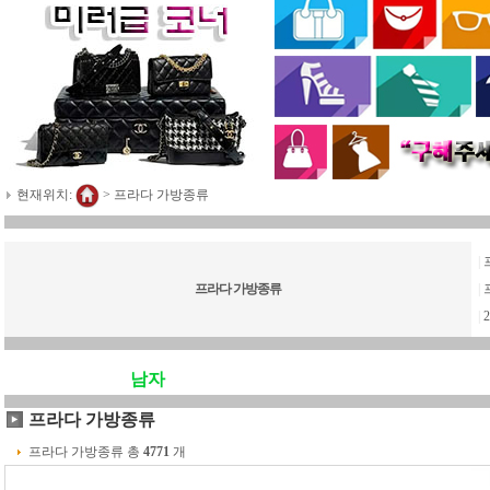
현재위치:
>
프라다 가방종류
|
프라다 가방종류
|
|
2
남자
프라다 가방종류
프라다 가방종류 총
4771
개