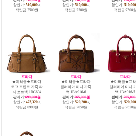
할인가:
510,000
할인가:
510,000
할인가:
510,000
적립금:
7500원
적립금:
7500원
적립금:
7500
프라다
프라다
프라다
★미러급★프라다
★미러급★프라다
★미러급★프라
로고 프린트 가죽 라
갤러리아 미니 가죽
갤러리아 미니 
지 토트백 1BG604
백 1BA916-6
백 1BA916-5
판매가:
699,000원
판매가:
765,000원
판매가:
765,00
할인가:
475,320
할인가:
520,200
할인가:
520,200
적립금:
6990원
적립금:
7650원
적립금:
7650