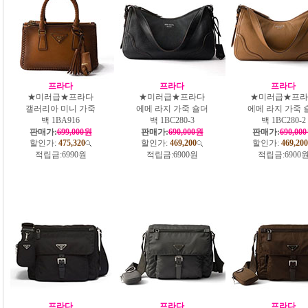
프라다
프라다
프라다
★미러급★프라다
★미러급★프라다
★미러급★프라
갤러리아 미니 가죽
에메 라지 가죽 숄더
에메 라지 가죽 
백 1BA916
백 1BC280-3
백 1BC280-2
판매가:
699,000원
판매가:
690,000원
판매가:
690,00
할인가:
475,320
할인가:
469,200
할인가:
469,200
적립금:
6990원
적립금:
6900원
적립금:
6900
프라다
프라다
프라다