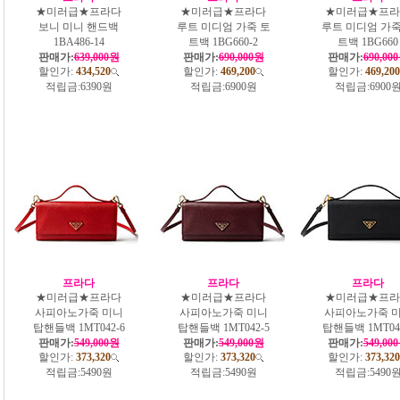
★미러급★프라다
★미러급★프라다
★미러급★프라
보니 미니 핸드백
루트 미디엄 가죽 토
루트 미디엄 가죽
1BA486-14
트백 1BG660-2
트백 1BG660
판매가:
639,000원
판매가:
690,000원
판매가:
690,00
할인가:
434,520
할인가:
469,200
할인가:
469,200
적립금:
6390원
적립금:
6900원
적립금:
6900
프라다
프라다
프라다
★미러급★프라다
★미러급★프라다
★미러급★프라
사피아노가죽 미니
사피아노가죽 미니
사피아노가죽 
탑핸들백 1MT042-6
탑핸들백 1MT042-5
탑핸들백 1MT042
판매가:
549,000원
판매가:
549,000원
판매가:
549,00
할인가:
373,320
할인가:
373,320
할인가:
373,320
적립금:
5490원
적립금:
5490원
적립금:
5490