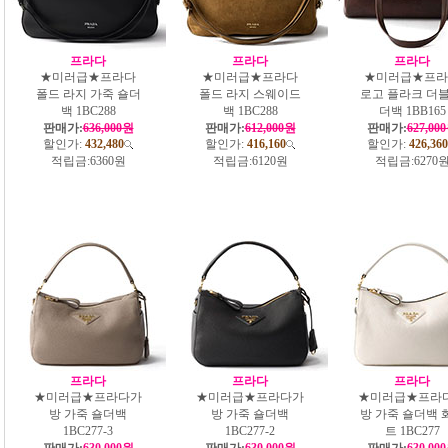
프라다
프라다
프라다
★미러급★프라다
★미러급★프라다
★미러급★프라
폴드 라지 가죽 숄더
폴드 라지 스웨이드
로고 플라크 더블
백 1BC288
백 1BC288
더백 1BB165
판매가:
636,000원
판매가:
612,000원
판매가:
627,00
할인가:
432,480
할인가:
416,160
할인가:
426,360
적립금:
6360원
적립금:
6120원
적립금:
6270
프라다
프라다
프라다
★미러급★프라다가
★미러급★프라다가
★미러급★프라
방 가죽 숄더백
방 가죽 숄더백
방 가죽 숄더백 
1BC277-3
1BC277-2
트 1BC277
판매가:
630,000원
판매가:
630,000원
판매가:
630,00