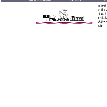
상호명 :
전화 : 0
대표자 
상담시간 
홍콩사업장
님)