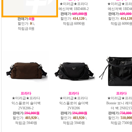
★미러급★프라다
★미러급★프라다
★미러급★프라
에메 미디엄 가죽 숄
메신저백 1BD408-2
메신저백 1BD4
더백 1BC301
판매가:
609,000원
판매가:
609,00
할인가:
414,120
할인가:
414,120
판매가:
0원
할인가:
0
적립금:
6090원
적립금:
6090
적립금:
0원
프라다
프라다
프라다
★미러급★프라다
★미러급★프라다
★미러급★프라
익스플로어 숄더백
익스플로어 숄더백
Bonnie 보니 레
2VH206-2
2VH206
더 백 2NH215
판매가:
594,000원
판매가:
594,000원
판매가:
750,00
할인가:
403,920
할인가:
403,920
할인가:
510,000
적립금:
5940원
적립금:
5940원
적립금:
7500