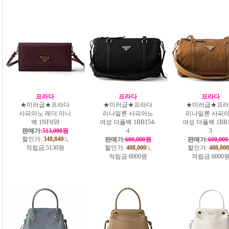
프라다
프라다
프라다
★미러급★프라다
★미러급★프라다
★미러급★프라
사피아노 레더 미니
리나일론 사피아노
리나일론 사피
백 1NF059
여성 더플백 1BB154-
여성 더플백 1BB1
판매가:
513,000원
4
3
할인가:
348,840
판매가:
600,000원
판매가:
600,00
적립금:
5130원
할인가:
408,000
할인가:
408,000
적립금:
6000원
적립금:
6000