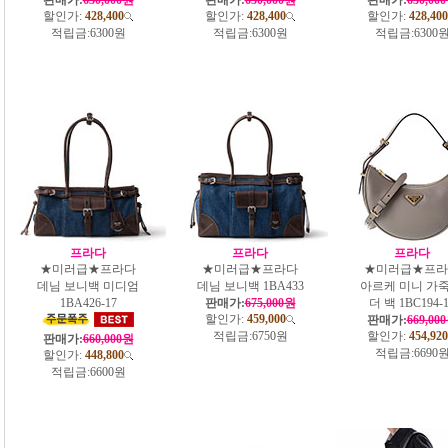
할인가:
428,400
할인가:
428,400
할인가:
428,400
적립금:
6300원
적립금:
6300원
적립금:
6300
프라다
프라다
프라다
★미러급★프라다
★미러급★프라다
★미러급★프라
데님 보니백 미디엄
데님 보니백 1BA433
아르케 미니 가죽
1BA426-17
판매가:
675,000원
더 백 1BC194-
할인가:
459,000
판매가:
669,00
적립금:
6750원
할인가:
454,920
판매가:
660,000원
적립금:
6690
할인가:
448,800
적립금:
6600원