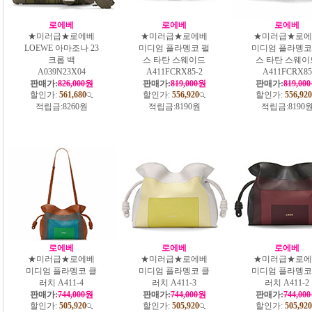
로에베
로에베
로에베
★미러급★로에베
★미러급★로에베
★미러급★로에
LOEWE 아마조나 23
미디엄 플라멩코 펄
미디엄 플라멩코
크롭 백
스 타탄 스웨이드
스 타탄 스웨이
A039N23X04
A411FCRX85-2
A411FCRX85
판매가:
826,000원
판매가:
819,000원
판매가:
819,00
할인가:
561,680
할인가:
556,920
할인가:
556,920
적립금:
8260원
적립금:
8190원
적립금:
8190
로에베
로에베
로에베
★미러급★로에베
★미러급★로에베
★미러급★로에
미디엄 플라멩코 클
미디엄 플라멩코 클
미디엄 플라멩코
러치 A411-4
러치 A411-3
러치 A411-2
판매가:
744,000원
판매가:
744,000원
판매가:
744,00
할인가:
505,920
할인가:
505,920
할인가:
505,920