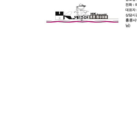
전화 : 0
대표자 
상담시간 
홍콩사업장
님)