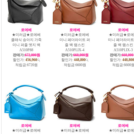
로에베
로에베
로에베
★미러급★로에베
★미러급★로에베
★미러급★로에
클래식 송아지 가죽
미니 페더라이트 퍼
미니 페더라이트
미니 퍼즐 엣지 백
즐 백 램스킨
즐 백 램스킨
A510P88
A510PLIX-4
A510PLIX-3
판매가:
672,000원
판매가:
660,000원
판매가:
660,00
할인가:
456,960
할인가:
448,800
할인가:
448,800
적립금:
6720원
적립금:
6600원
적립금:
6600
로에베
로에베
로에베
★미러급★로에베
★미러급★로에베
★미러급★로에