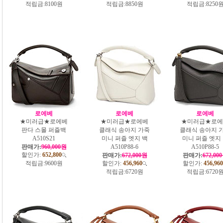
적립금:
8100원
적립금:
8850원
적립금:
8250
로에베
로에베
로에베
★미러급★로에베
★미러급★로에베
★미러급★로에
판다 스몰 퍼즐백
클래식 송아지 가죽
클래식 송아지 
A510S21
미니 퍼즐 엣지 백
미니 퍼즐 엣지
판매가:
960,000원
A510P88-6
A510P88-5
할인가:
652,800
판매가:
672,000원
판매가:
672,00
적립금:
9600원
할인가:
456,960
할인가:
456,960
적립금:
6720원
적립금:
6720