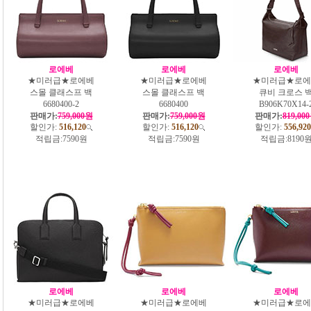
로에베
로에베
로에베
★미러급★로에베
★미러급★로에베
★미러급★로에
스몰 클래스프 백
스몰 클래스프 백
큐비 크로스 
6680400-2
6680400
B906K70X14-
판매가:
759,000원
판매가:
759,000원
판매가:
819,00
할인가:
516,120
할인가:
516,120
할인가:
556,920
적립금:
7590원
적립금:
7590원
적립금:
8190
로에베
로에베
로에베
★미러급★로에베
★미러급★로에베
★미러급★로에