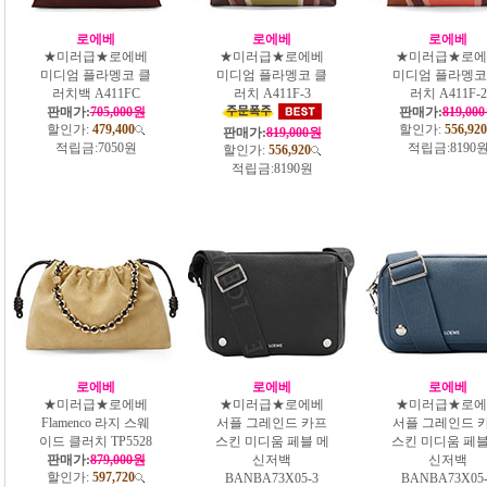
로에베
로에베
로에베
★미러급★로에베
★미러급★로에베
★미러급★로에
미디엄 플라멩코 클
미디엄 플라멩코 클
미디엄 플라멩코
러치백 A411FC
러치 A411F-3
러치 A411F-2
판매가:
705,000원
판매가:
819,00
할인가:
479,400
할인가:
556,920
판매가:
819,000원
적립금:
7050원
적립금:
8190
할인가:
556,920
적립금:
8190원
로에베
로에베
로에베
★미러급★로에베
★미러급★로에베
★미러급★로에
Flamenco 라지 스웨
서플 그레인드 카프
서플 그레인드 
이드 클러치 TP5528
스킨 미디움 페블 메
스킨 미디움 페블
판매가:
879,000원
신저백
신저백
할인가:
597,720
BANBA73X05-3
BANBA73X05-