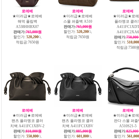
로에베
로에베
로에베
★미러급★로에베
★미러급★로에베
★미러급★로에
해먹 플립백
스몰 퍼즐백 A510
플라멩코 클러
A538HHBX07
판매가:
765,000원
A411FC1XD
할인가:
520,200
판매가:
765,000원
A411FC2XA6
할인가:
520,200
적립금:
7650원
판매가:
750,00
적립금:
7650원
할인가:
510,000
적립금:
7500
로에베
로에베
로에베
★미러급★로에베
★미러급★로에베
★미러급★로에
팬츠 플라멩코 클러
팬츠 플라멩코 클러
판다 스몰 퍼즐
치백 A411FC1XBV-2
치백 A411FC1XBV
A510S21-5
판매가:
810,000원
판매가:
885,000원
판매가:
825,00
할인가:
550,800
할인가:
601,800
할인가:
561,000