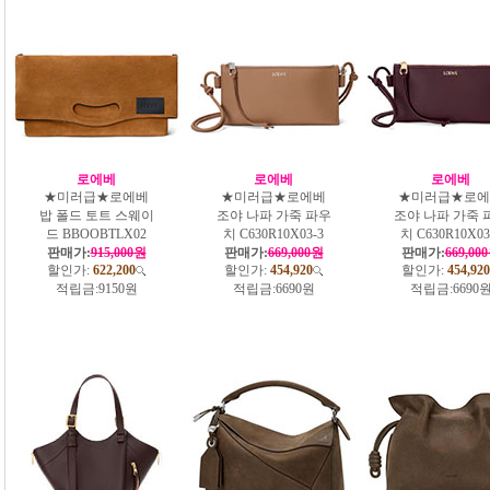
로에베
로에베
로에베
★미러급★로에베
★미러급★로에베
★미러급★로에
밥 폴드 토트 스웨이
조야 나파 가죽 파우
조야 나파 가죽 
드 BBOOBTLX02
치 C630R10X03-3
치 C630R10X03
판매가:
915,000원
판매가:
669,000원
판매가:
669,00
할인가:
622,200
할인가:
454,920
할인가:
454,920
적립금:
9150원
적립금:
6690원
적립금:
6690