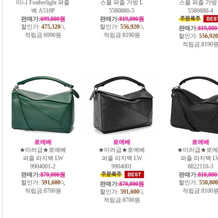
미니 Featherlight 퍼즐
스몰 퍼즐 가방 L
스몰 퍼즐 가방 
백 A510P
5580880-5
5580880-4
판매가:
699,000원
판매가:
819,000원
할인가:
475,320
할인가:
556,920
판매가:
819,00
적립금:
6990원
적립금:
8190원
할인가:
556,920
적립금:
8190
로에베
로에베
로에베
★미러급★로에베
★미러급★로에베
★미러급★로에
퍼즐 라지백 LW
퍼즐 라지백 LW
퍼즐 라지백 L
9904001-2
9904001
8822110-3
판매가:
870,000원
판매가:
810,00
할인가:
591,600
할인가:
550,800
판매가:
870,000원
적립금:
8700원
적립금:
8100
할인가:
591,600
적립금:
8700원