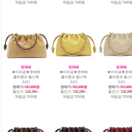
적립금:
7440원
적립금:
7440원
적립금:
7440
로에베
로에베
로에베
★미러급★로에베
★미러급★로에베
★미러급★로에
플라멩코 펄스백
플라멩코 펄스백
플라멩코 펄스
A411
A411
A411
판매가:
765,000원
판매가:
765,000원
판매가:
765,00
할인가:
520,200
할인가:
520,200
할인가:
520,200
적립금:
7650원
적립금:
7650원
적립금:
7650