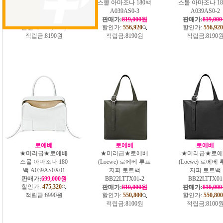
스몰 아마조나 180백
스몰 아마조나 180백
스몰 아마조나 18
A039AS0-4
A039AS0-3
A039AS0-2
판매가:
819,000원
판매가:
819,000원
판매가:
819,00
할인가:
556,920
할인가:
556,920
할인가:
556,920
적립금:
8190원
적립금:
8190원
적립금:
8190
로에베
로에베
로에베
★미러급★로에베
★미러급★로에베
★미러급★로에
스몰 아마조나 180
(Loewe) 로에베 루프
(Loewe) 로에베
백 A039AS0X01
지퍼 토트백
지퍼 토트백
판매가:
699,000원
BB22LTTX01-2
BB22LTTX01
할인가:
475,320
판매가:
810,000원
판매가:
810,00
적립금:
6990원
할인가:
550,800
할인가:
550,800
적립금:
8100원
적립금:
8100