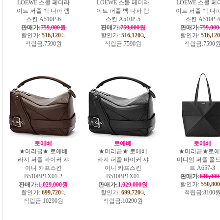
LOEWE 스몰 페더라
LOEWE 스몰 페더라
LOEWE 스몰 페
이트 퍼즐 백 나파 램
이트 퍼즐 백 나파 램
이트 퍼즐 백 나파
스킨 A510P-6
스킨 A510P-5
스킨 A510P-4
판매가:
759,000원
판매가:
759,000원
판매가:
759,00
할인가:
516,120
할인가:
516,120
할인가:
516,120
적립금:
7590원
적립금:
7590원
적립금:
7590
로에베
로에베
로에베
★미러급★ 로에베
★미러급★ 로에베
★미러급★로에
라지 퍼즐 바이커 샤
라지 퍼즐 바이커 샤
미디엄 퍼즐 폴드
이니 카프스킨
이니 카프스킨
트 A657-3
B510BP1X01-2
B510BP1X01
판매가:
810,00
할인가:
550,800
판매가:
1,029,000원
판매가:
1,029,000원
할인가:
699,720
할인가:
699,720
적립금:
8100
적립금:
10290원
적립금:
10290원