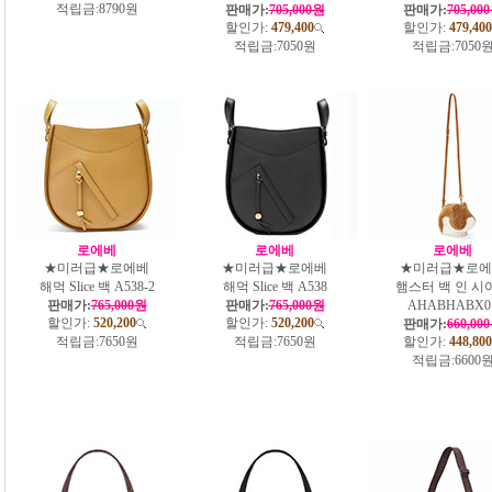
적립금:
8790원
판매가:
705,000원
판매가:
705,00
할인가:
479,400
할인가:
479,400
적립금:
7050원
적립금:
7050
로에베
로에베
로에베
★미러급★로에베
★미러급★로에베
★미러급★로에
해먹 Slice 백 A538-2
해먹 Slice 백 A538
햄스터 백 인 시
판매가:
765,000원
판매가:
765,000원
AHABHABX0
할인가:
520,200
할인가:
520,200
판매가:
660,00
적립금:
7650원
적립금:
7650원
할인가:
448,800
적립금:
6600