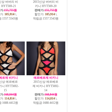
5신상 버버리 비
2015신상 버버리 비
HYT569-21
키니 HYT569-20
가:
155,755원
판매가:
155,755원
가:
105,914
할인가:
105,914
:
1557.5543원
적립금:
1557.5543원
베르제 비키니
에르베르제 비키니
5신상 에르베르
2015신상 에르베르
니 HYT5692-
제 비키니 HYT5692-
15
14
가:
168,844원
판매가:
168,844원
가:
114,814
할인가:
114,814
:
1688.4412원
적립금:
1688.4412원