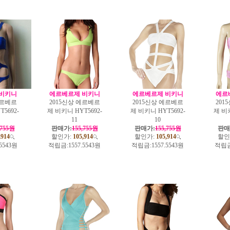
비키니
에르베르제 비키니
에르베르제 비키니
에르
에르베르
2015신상 에르베르
2015신상 에르베르
201
5692-
제 비키니 HYT5692-
제 비키니 HYT5692-
제 비키
11
10
,755원
판매가:
155,755원
판매가:
155,755원
판매
,914
할인가:
105,914
할인가:
105,914
할인
.5543원
적립금:
1557.5543원
적립금:
1557.5543원
적립금