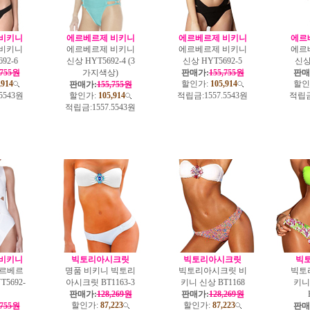
비키니
에르베르제 비키니
에르베르제 비키니
에르
비키니
에르베르제 비키니
에르베르제 비키니
에르
92-6
신상 HYT5692-4 (3
신상 HYT5692-5
신상 
,755원
가지색상)
판매가:
155,755원
판매
,914
할인가:
105,914
할인
판매가:
155,755원
.5543원
할인가:
105,914
적립금:
1557.5543원
적립금
적립금:
1557.5543원
비키니
빅토리아시크릿
빅토리아시크릿
빅
에르베르
명품 비키니 빅토리
빅토리아시크릿 비
빅토
5692-
아시크릿 BT1163-3
키니 신상 BT1168
키니
판매가:
128,269원
판매가:
128,269원
할인가:
87,223
할인가:
87,223
,755원
판매