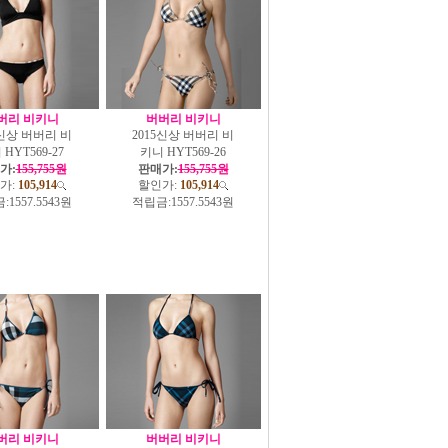
버리 비키니
버버리 비키니
5신상 버버리 비
2015신상 버버리 비
HYT569-27
키니 HYT569-26
가:
155,755원
판매가:
155,755원
가:
105,914
할인가:
105,914
:
1557.5543원
적립금:
1557.5543원
버리 비키니
버버리 비키니