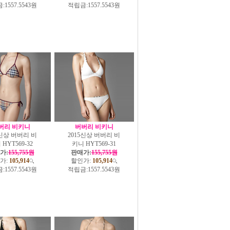
:
1557.5543원
적립금:
1557.5543원
버리 비키니
버버리 비키니
5신상 버버리 비
2015신상 버버리 비
HYT569-32
키니 HYT569-31
가:
155,755원
판매가:
155,755원
가:
105,914
할인가:
105,914
:
1557.5543원
적립금:
1557.5543원