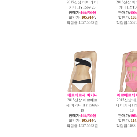
2015신상 버버리 비
2015신상 버
키니 HYT569-25
키니 HYT56
판매가:
155,755원
판매가:
155
할인가:
105,914
할인가:
105
적립금:
1557.5543원
적립금:
1557
에르베르제 비키니
에르베르제 
2015신상 에르베르
2015신상 
제 비키니 HYT5692-
제 비키니 HYT
19
18
판매가:
155,755원
판매가:
168
할인가:
105,914
할인가:
114
적립금:
1557.5543원
적립금:
1688