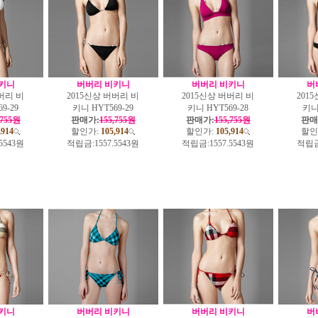
키니
버버리 비키니
버버리 비키니
버
버리 비
2015신상 버버리 비
2015신상 버버리 비
201
9-29
키니 HYT569-29
키니 HYT569-28
키니 
,755원
판매가:
155,755원
판매가:
155,755원
판매
,914
할인가:
105,914
할인가:
105,914
할인
.5543원
적립금:
1557.5543원
적립금:
1557.5543원
적립금
키니
버버리 비키니
버버리 비키니
버