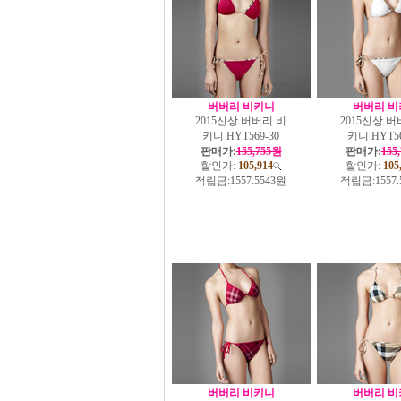
버버리 비키니
버버리 비
2015신상 버버리 비
2015신상 버
키니 HYT569-30
키니 HYT56
판매가:
155,755원
판매가:
155
할인가:
105,914
할인가:
105
적립금:
1557.5543원
적립금:
1557
버버리 비키니
버버리 비