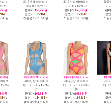
버리 비
2015신상 버버리 비
2015신상 버버리 비
201
9-24
키니 HYT569-23
키니 HYT569-22
키니 
,755원
판매가:
155,755원
판매가:
155,755원
판매
,914
할인가:
105,914
할인가:
105,914
할인
.5543원
적립금:
1557.5543원
적립금:
1557.5543원
적립금
비키니
에르베르제 비키니
에르베르제 비키니
에르
에르베르
2015신상 에르베르
2015신상 에르베르
201
5692-
제 비키니 HYT5692-
제 비키니 HYT5692-
제 비키
17
16
,844원
판매가:
168,844원
판매가:
168,844원
판매
,814
할인가:
114,814
할인가:
114,814
할인
.4412원
적립금:
1688.4412원
적립금:
1688.4412원
적립금