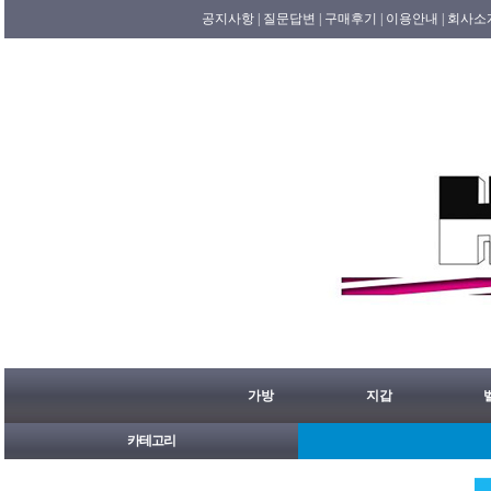
공지사항 |
질문답변 |
구매후기 |
이용안내 |
회사소
가방
지갑
카테고리