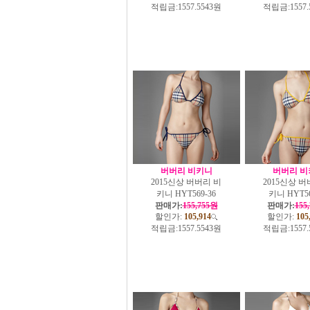
적립금:
1557.5543원
적립금:
1557
버버리 비키니
버버리 비
2015신상 버버리 비
2015신상 버
키니 HYT569-36
키니 HYT56
판매가:
155,755원
판매가:
155
할인가:
105,914
할인가:
105
적립금:
1557.5543원
적립금:
1557