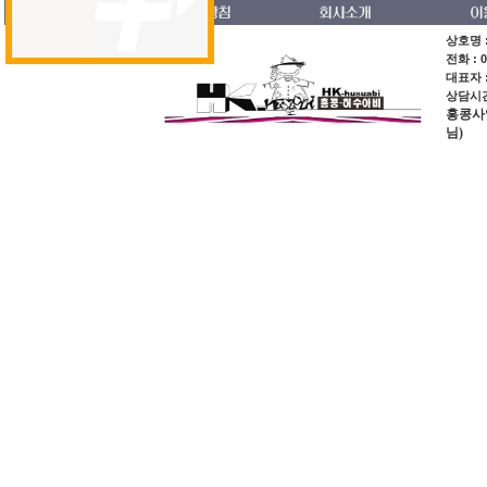
상호명 :
전화 : 0
대표자 
상담시간 
홍콩사업장
님)